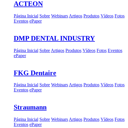
ACTEON
Página Inicial
Sobre
Webinars
Artigos
Produtos
Vídeos
Fotos
Eventos
ePaper
DMP DENTAL INDUSTRY
Página Inicial
Sobre
Artigos
Produtos
Vídeos
Fotos
Eventos
ePaper
FKG Dentaire
Página Inicial
Sobre
Webinars
Artigos
Produtos
Vídeos
Fotos
Eventos
ePaper
Straumann
Página Inicial
Sobre
Webinars
Artigos
Produtos
Vídeos
Fotos
Eventos
ePaper