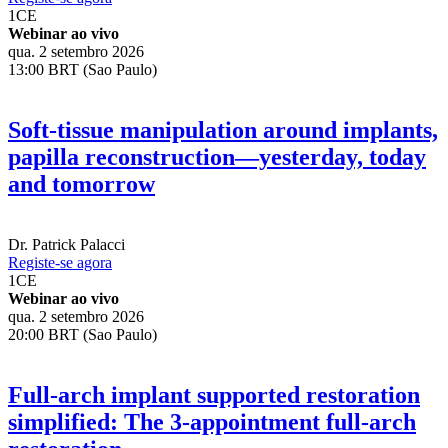
1
CE
Webinar ao vivo
qua. 2 setembro 2026
13:00 BRT (Sao Paulo)
Soft-tissue manipulation around implants,
papilla reconstruction—yesterday, today
and tomorrow
Dr.
Patrick Palacci
Registe-se agora
1
CE
Webinar ao vivo
qua. 2 setembro 2026
20:00 BRT (Sao Paulo)
Full-arch implant supported restoration
simplified: The 3-appointment full-arch