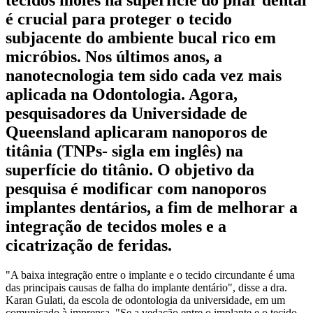
tecidos moles na superfície do pilar dental
é crucial para proteger o tecido
subjacente do ambiente bucal rico em
micróbios. Nos últimos anos, a
nanotecnologia tem sido cada vez mais
aplicada na Odontologia. Agora,
pesquisadores da Universidade de
Queensland aplicaram nanoporos de
titânia (TNPs- sigla em inglês) na
superfície do titânio. O objetivo da
pesquisa é modificar com nanoporos
implantes dentários, a fim de melhorar a
integração de tecidos moles e a
cicatrização de feridas.
"A baixa integração entre o implante e o tecido circundante é uma
das principais causas de falha do implante dentário", disse a dra.
Karan Gulati, da escola de odontologia da universidade, em um
comunicado à imprensa. "Se a vedação entre o implante e o tecido