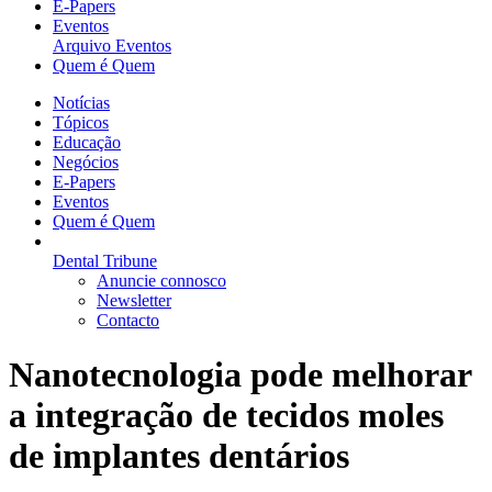
E-Papers
Eventos
Arquivo Eventos
Quem é Quem
Notícias
Tópicos
Educação
Negócios
E-Papers
Eventos
Quem é Quem
Dental Tribune
Anuncie connosco
Newsletter
Contacto
Nanotecnologia pode melhorar
a integração de tecidos moles
de implantes dentários