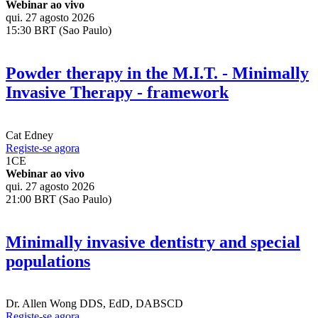
Webinar ao vivo
qui. 27 agosto 2026
15:30 BRT (Sao Paulo)
Powder therapy in the M.I.T. - Minimally
Invasive Therapy - framework
Cat Edney
Registe-se agora
1
CE
Webinar ao vivo
qui. 27 agosto 2026
21:00 BRT (Sao Paulo)
Minimally invasive dentistry and special
populations
Dr.
Allen Wong
DDS, EdD, DABSCD
Registe-se agora