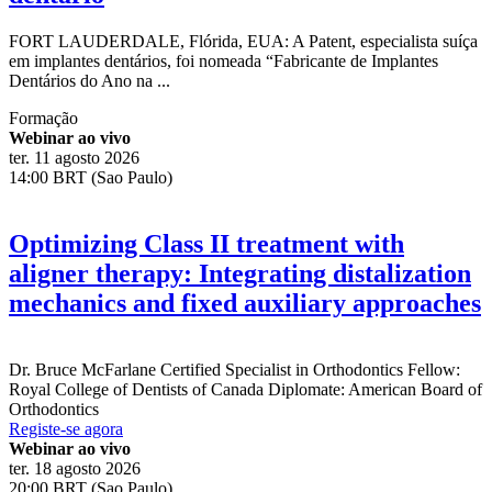
FORT LAUDERDALE, Flórida, EUA: A Patent, especialista suíça
em implantes dentários, foi nomeada “Fabricante de Implantes
Dentários do Ano na ...
Formação
Webinar ao vivo
ter. 11 agosto 2026
14:00 BRT (Sao Paulo)
Optimizing Class II treatment with
aligner therapy: Integrating distalization
mechanics and fixed auxiliary approaches
Dr.
Bruce McFarlane
Certified Specialist in Orthodontics Fellow:
Royal College of Dentists of Canada Diplomate: American Board of
Orthodontics
Registe-se agora
Webinar ao vivo
ter. 18 agosto 2026
20:00 BRT (Sao Paulo)