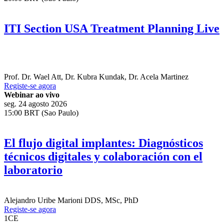
ITI Section USA Treatment Planning Live
Prof. Dr.
Wael Att
,
Dr.
Kubra Kundak
,
Dr.
Acela Martinez
Registe-se agora
Webinar ao vivo
seg. 24 agosto 2026
15:00 BRT (Sao Paulo)
El flujo digital implantes: Diagnósticos
técnicos digitales y colaboración con el
laboratorio
Alejandro Uribe Marioni
DDS, MSc, PhD
Registe-se agora
1
CE