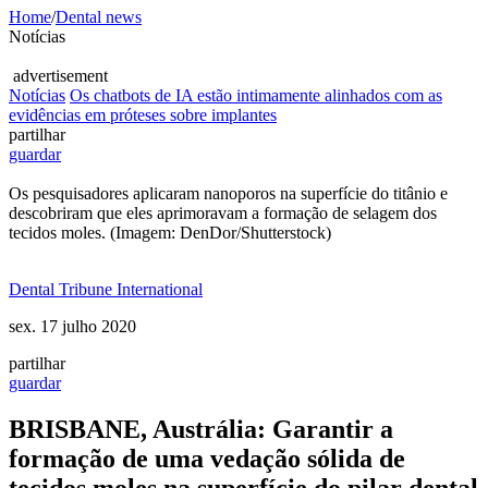
Home
/
Dental news
Notícias
advertisement
Notícias
Os chatbots de IA estão intimamente alinhados com as
evidências em próteses sobre implantes
partilhar
guardar
Os pesquisadores aplicaram nanoporos na superfície do titânio e
descobriram que eles aprimoravam a formação de selagem dos
tecidos moles. (Imagem: DenDor/Shutterstock)
Dental Tribune International
sex. 17 julho 2020
partilhar
guardar
BRISBANE, Austrália: Garantir a
formação de uma vedação sólida de