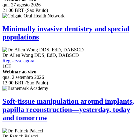
qui. 27 agosto 2026
21:00 BRT (Sao Paulo)
Minimally invasive dentistry and special
populations
Dr.
Allen Wong
DDS, EdD, DABSCD
Registe-se agora
1
CE
Webinar ao vivo
qua. 2 setembro 2026
13:00 BRT (Sao Paulo)
Soft-tissue manipulation around implants,
papilla reconstruction—yesterday, today
and tomorrow
Dr.
Patrick Palacci