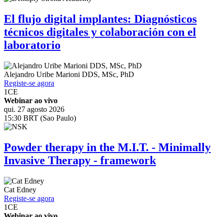
El flujo digital implantes: Diagnósticos
técnicos digitales y colaboración con el
laboratorio
Alejandro Uribe Marioni
DDS, MSc, PhD
Registe-se agora
1
CE
Webinar ao vivo
qui. 27 agosto 2026
15:30 BRT (Sao Paulo)
Powder therapy in the M.I.T. - Minimally
Invasive Therapy - framework
Cat Edney
Registe-se agora
1
CE
Webinar ao vivo