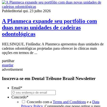
Publieditorial
qui. 23 julho 2026
A Planmeca expande seu portfólio com
duas novas unidades de cadeiras
odontológicas
HELSINQUE, Finlândia: A Planmeca apresentou duas unidades de
cadeiras odontológicas projetadas para oferecer às clínicas mais
opções em termos de ...
partilhar
guardar
advertisement
Inscreva-se em Dental Tribune Brazil Newsletter
Email
*
Concordo
*
Concordo com a
Terms and Conditions
e a
Data
Privacy Policy
. Compreendo que posso retirar o meu