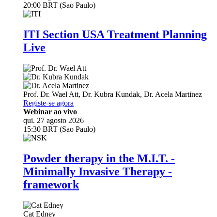
20:00 BRT (Sao Paulo)
ITI Section USA Treatment Planning
Live
Prof. Dr.
Wael Att
,
Dr.
Kubra Kundak
,
Dr.
Acela Martinez
Registe-se agora
Webinar ao vivo
qui. 27 agosto 2026
15:30 BRT (Sao Paulo)
Powder therapy in the M.I.T. -
Minimally Invasive Therapy -
framework
Cat Edney