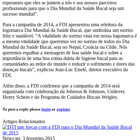
esperamos que eles se juntem a nós e aos nossos parceiros
profissionais para que o Dia Mundial da Saúde Bucal seja um
sucesso mundial”.
Para a campanha de 2014, a FDI apresentou uma releitura da
logomarca Dia Mundial da Saúde Bucal, que simboliza um sorriso
feliz e saudável. “A vitalidade do sorriso vista em nossa logomarca é
a mesma vitalidade que queremos ver no sorriso de todos no Dia
Mundial da Saúde Bucal, seja no Nepal, Croácia ou Chile. Nós
queremos espalhar a mensagem de boa saúde bucal e sobre a
importância de uma boa rotina diária de higiene bucal para as
comunidades ao redor do mundo e reduzir o sofrimento e dores das
doenças bucais”, explicou Jean-Luc Eiselé, diretor executivo da
FDI.
Além disso, a FDI confirmou que a campanha de 2014 será
organizada com colaboração da Johnson & Johnson, Unilever,
Henry Schein e do Programa de Cuidados Bucais Wrigley.
To post a reply please
login
or
register
Artigos Relacionados
News
ter. 3 fevereiro 2015