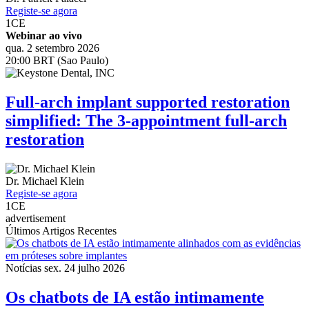
Registe-se agora
1
CE
Webinar ao vivo
qua. 2 setembro 2026
20:00 BRT (Sao Paulo)
Full-arch implant supported restoration
simplified: The 3-appointment full-arch
restoration
Dr.
Michael Klein
Registe-se agora
1
CE
advertisement
Últimos Artigos Recentes
Notícias
sex. 24 julho 2026
Os chatbots de IA estão intimamente