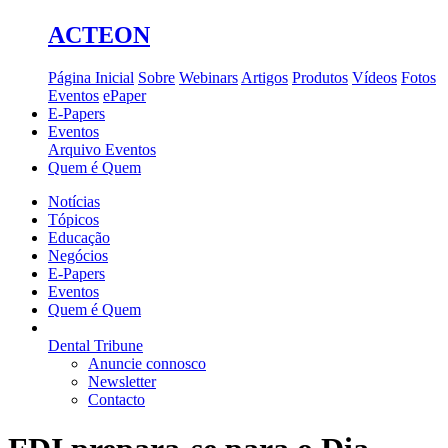
ACTEON
Página Inicial
Sobre
Webinars
Artigos
Produtos
Vídeos
Fotos
Eventos
ePaper
E-Papers
Eventos
Arquivo Eventos
Quem é Quem
Notícias
Tópicos
Educação
Negócios
E-Papers
Eventos
Quem é Quem
Dental Tribune
Anuncie connosco
Newsletter
Contacto