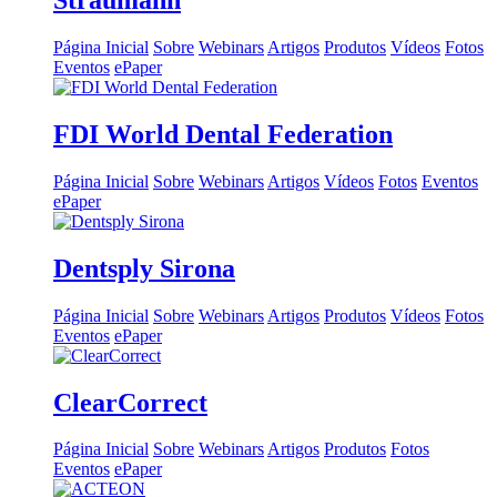
Straumann
Página Inicial
Sobre
Webinars
Artigos
Produtos
Vídeos
Fotos
Eventos
ePaper
FDI World Dental Federation
Página Inicial
Sobre
Webinars
Artigos
Vídeos
Fotos
Eventos
ePaper
Dentsply Sirona
Página Inicial
Sobre
Webinars
Artigos
Produtos
Vídeos
Fotos
Eventos
ePaper
ClearCorrect
Página Inicial
Sobre
Webinars
Artigos
Produtos
Fotos
Eventos
ePaper