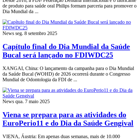
Desde 2016, a FDI- Federação Dentária Internacional e o fabricante
de produto para saúde oral Philips formam parceria para promover o
Dia Mundial da ...
News
seg. 8 setembro 2025
Capítulo final do Dia Mundial da Saúde
Bucal será lançado no FDIWDC25
XANGAI, China: O lançamento da campanha para o Dia Mundial
da Saúde Bucal (WOHD) de 2026 ocorrerá durante o Congresso
Mundial de Odontologia da FDI de ...
News
qua. 7 maio 2025
Viena se prepara para as atividades do
EuroPerio11 e do Dia da Saúde Gengival
VIENA, Áustria: Em apenas duas semanas, mais de 10.000