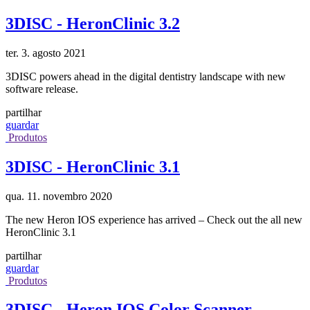
3DISC - HeronClinic 3.2
ter. 3. agosto 2021
3DISC powers ahead in the digital dentistry landscape with new
software release.
partilhar
guardar
Produtos
3DISC - HeronClinic 3.1
qua. 11. novembro 2020
The new Heron IOS experience has arrived – Check out the all new
HeronClinic 3.1
partilhar
guardar
Produtos
3DISC - Heron IOS Color Scanner