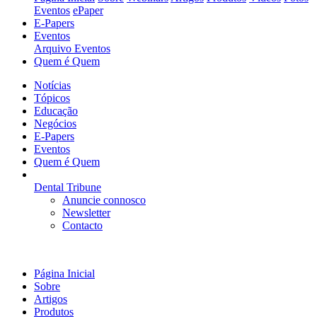
Eventos
ePaper
E-Papers
Eventos
Arquivo Eventos
Quem é Quem
Notícias
Tópicos
Educação
Negócios
E-Papers
Eventos
Quem é Quem
Dental Tribune
Anuncie connosco
Newsletter
Contacto
Página Inicial
Sobre
Artigos
Produtos