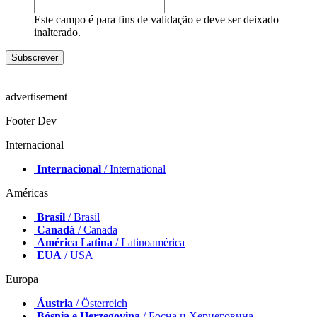
Este campo é para fins de validação e deve ser deixado
inalterado.
advertisement
Footer Dev
Internacional
Internacional
/ International
Américas
Brasil
/ Brasil
Canadá
/ Canada
América Latina
/ Latinoamérica
EUA
/ USA
Europa
Áustria
/ Österreich
Bósnia e Herzegovina
/ Босна и Херцеговина