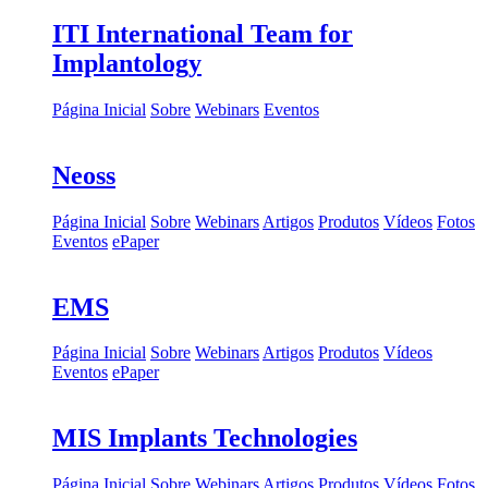
ITI International Team for
Implantology
Página Inicial
Sobre
Webinars
Eventos
Neoss
Página Inicial
Sobre
Webinars
Artigos
Produtos
Vídeos
Fotos
Eventos
ePaper
EMS
Página Inicial
Sobre
Webinars
Artigos
Produtos
Vídeos
Eventos
ePaper
MIS Implants Technologies
Página Inicial
Sobre
Webinars
Artigos
Produtos
Vídeos
Fotos