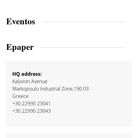
Eventos
Epaper
HQ address:
Kalyvion Avenue
Markopoulo Industrial Zone,190 03
Greece
+30 22990 23041
+30 22990 23043