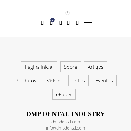
0
Página Inicial
Sobre
Artigos
Produtos
Vídeos
Fotos
Eventos
ePaper
DMP DENTAL INDUSTRY
dmpdental.com
info@dmpdental.com